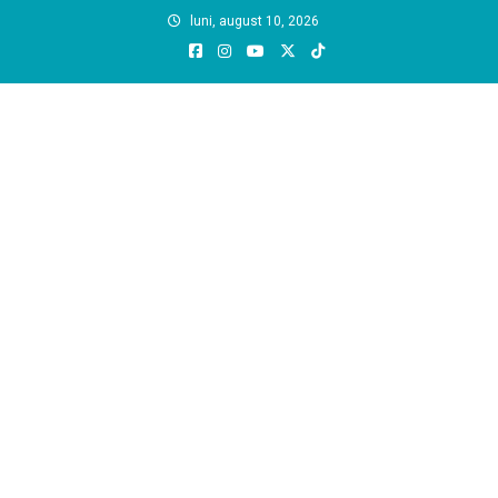
Skip
luni, august 10, 2026
to
content