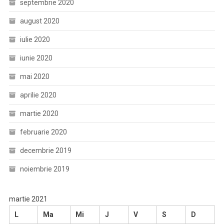
septembrie 2020
august 2020
iulie 2020
iunie 2020
mai 2020
aprilie 2020
martie 2020
februarie 2020
decembrie 2019
noiembrie 2019
martie 2021
L
Ma
Mi
J
V
S
D