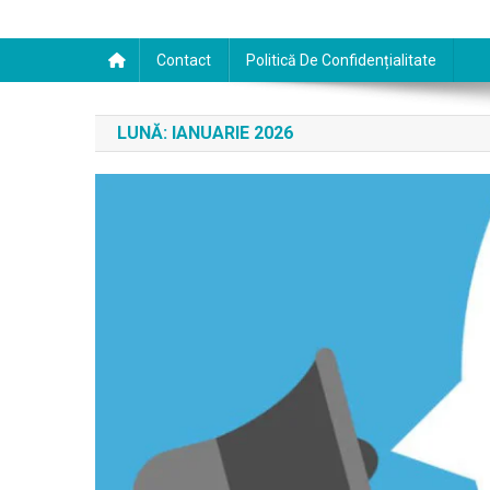
Contact
Politică De Confidențialitate
LUNĂ:
IANUARIE 2026