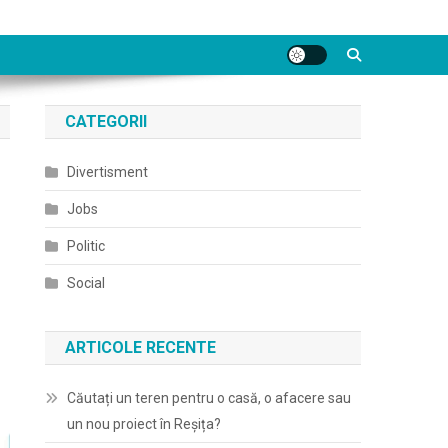
CATEGORII
Divertisment
Jobs
Politic
Social
ARTICOLE RECENTE
Căutați un teren pentru o casă, o afacere sau
un nou proiect în Reșița?