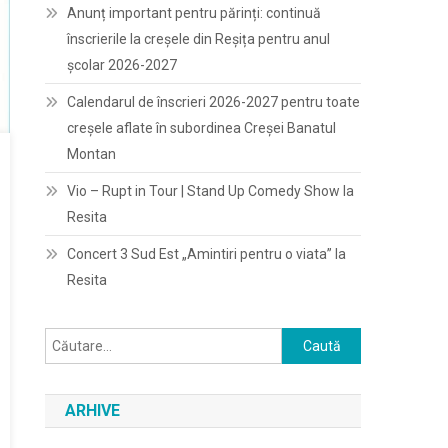
Anunț important pentru părinți: continuă
înscrierile la creșele din Reșița pentru anul
școlar 2026-2027
Calendarul de înscrieri 2026-2027 pentru toate
creșele aflate în subordinea Creșei Banatul
Montan
Vio – Rupt in Tour | Stand Up Comedy Show la
Resita
Concert 3 Sud Est „Amintiri pentru o viata” la
Resita
Caută
după:
ARHIVE