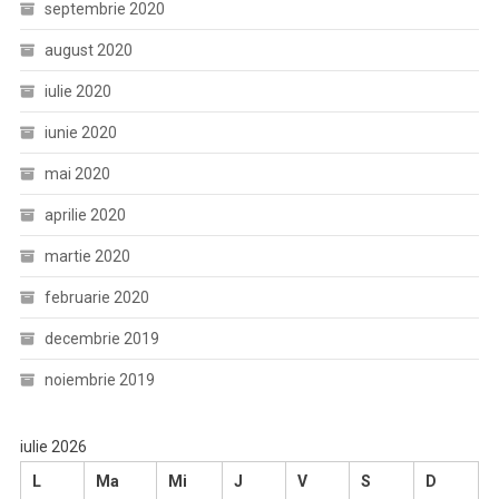
septembrie 2020
august 2020
iulie 2020
iunie 2020
mai 2020
aprilie 2020
martie 2020
februarie 2020
decembrie 2019
noiembrie 2019
iulie 2026
L
Ma
Mi
J
V
S
D