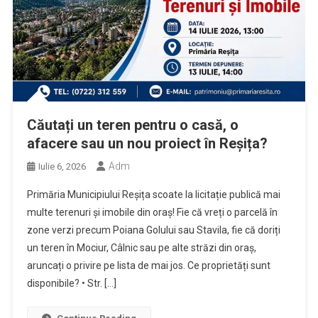
Căutați un teren pentru o casă, o
afacere sau un nou proiect în Reșița?
Adm
Iulie 6, 2026
Primăria Municipiului Reșița scoate la licitație publică mai
multe terenuri și imobile din oraș! Fie că vreți o parcelă în
zone verzi precum Poiana Golului sau Stavila, fie că doriți
un teren în Mociur, Câlnic sau pe alte străzi din oraș,
aruncați o privire pe lista de mai jos. Ce proprietăți sunt
disponibile? • Str. […]