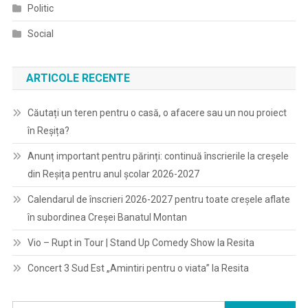
Politic
Social
ARTICOLE RECENTE
Căutați un teren pentru o casă, o afacere sau un nou proiect
în Reșița?
Anunț important pentru părinți: continuă înscrierile la creșele
din Reșița pentru anul școlar 2026-2027
Calendarul de înscrieri 2026-2027 pentru toate creșele aflate
în subordinea Creșei Banatul Montan
Vio – Rupt in Tour | Stand Up Comedy Show la Resita
Concert 3 Sud Est „Amintiri pentru o viata” la Resita