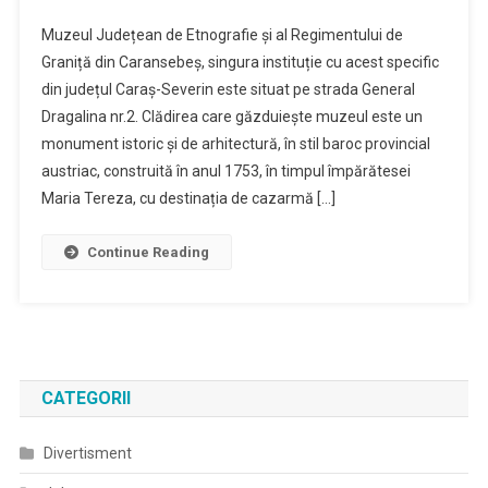
Muzeul Județean de Etnografie și al Regimentului de
Graniță din Caransebeș, singura instituție cu acest specific
din județul Caraș-Severin este situat pe strada General
Dragalina nr.2. Clădirea care găzduiește muzeul este un
monument istoric și de arhitectură, în stil baroc provincial
austriac, construită în anul 1753, în timpul împărătesei
Maria Tereza, cu destinația de cazarmă […]
Continue Reading
CATEGORII
Divertisment