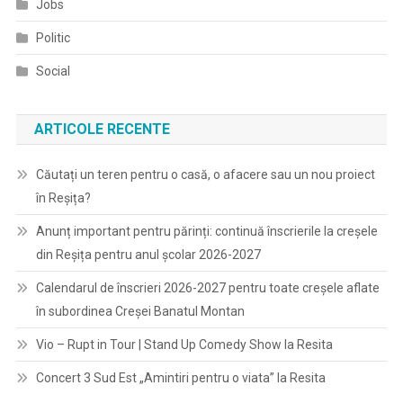
Jobs
Politic
Social
ARTICOLE RECENTE
Căutați un teren pentru o casă, o afacere sau un nou proiect
în Reșița?
Anunț important pentru părinți: continuă înscrierile la creșele
din Reșița pentru anul școlar 2026-2027
Calendarul de înscrieri 2026-2027 pentru toate creșele aflate
în subordinea Creșei Banatul Montan
Vio – Rupt in Tour | Stand Up Comedy Show la Resita
Concert 3 Sud Est „Amintiri pentru o viata” la Resita