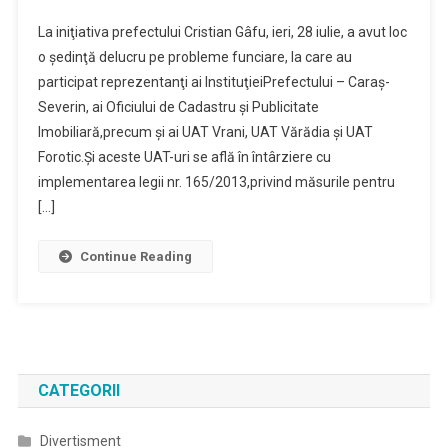
La iniţiativa prefectului Cristian Gâfu, ieri, 28 iulie, a avut loc
o şedinţă delucru pe probleme funciare, la care au
participat reprezentanţi ai InstituţieiPrefectului – Caraş-
Severin, ai Oficiului de Cadastru şi Publicitate
Imobiliară,precum şi ai UAT Vrani, UAT Vărădia şi UAT
Forotic.Şi aceste UAT-uri se află în întârziere cu
implementarea legii nr. 165/2013,privind măsurile pentru
[…]
Continue Reading
CATEGORII
Divertisment