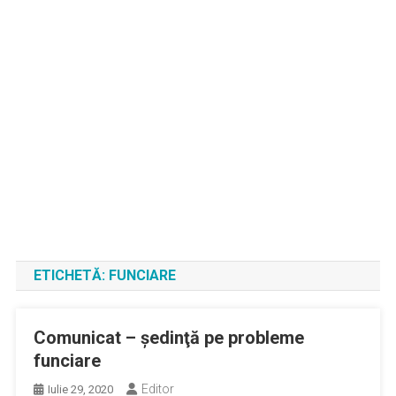
ETICHETĂ:
FUNCIARE
Comunicat – şedinţă pe probleme
funciare
Editor
Iulie 29, 2020