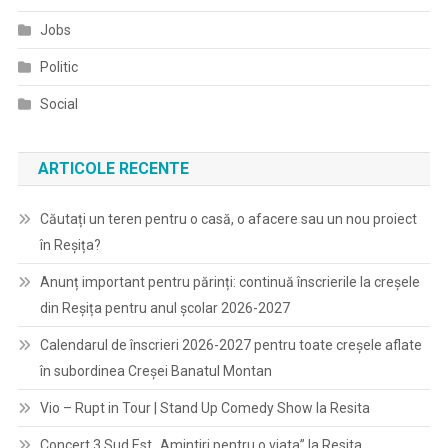
Jobs
Politic
Social
ARTICOLE RECENTE
Căutați un teren pentru o casă, o afacere sau un nou proiect
în Reșița?
Anunț important pentru părinți: continuă înscrierile la creșele
din Reșița pentru anul școlar 2026-2027
Calendarul de înscrieri 2026-2027 pentru toate creșele aflate
în subordinea Creșei Banatul Montan
Vio – Rupt in Tour | Stand Up Comedy Show la Resita
Concert 3 Sud Est „Amintiri pentru o viata” la Resita