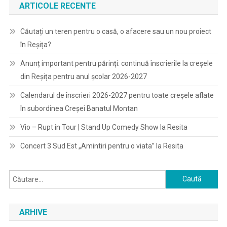
ARTICOLE RECENTE
Căutați un teren pentru o casă, o afacere sau un nou proiect
în Reșița?
Anunț important pentru părinți: continuă înscrierile la creșele
din Reșița pentru anul școlar 2026-2027
Calendarul de înscrieri 2026-2027 pentru toate creșele aflate
în subordinea Creșei Banatul Montan
Vio – Rupt in Tour | Stand Up Comedy Show la Resita
Concert 3 Sud Est „Amintiri pentru o viata” la Resita
Caută
după:
ARHIVE