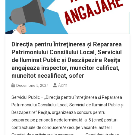
Direcţia pentru Întreţinerea şi Repararea
Patrimoniului Consiliului Local, Serviciul
de Iluminat Public şi Deszăpezire Reşiţa
angajeaza inspector, muncitor calificat,
muncitot necalificat, sofer
Adm
Decembrie 5, 2024
Serviciul Public – „Direcţia pentru Întreţinerea şi Repararea
Patrimoniului Consiliului Local, Serviciul de Iluminat Public şi
Deszăpezire” Reşiţa, organizează concurs pentru
ocuparea pe perioadă nedeterminată a 5 (cinci) posturi
contractuale de conducere/execuție vacante, astfel: I.
Condiţii de participare la concurs: Candidaţii trebuie