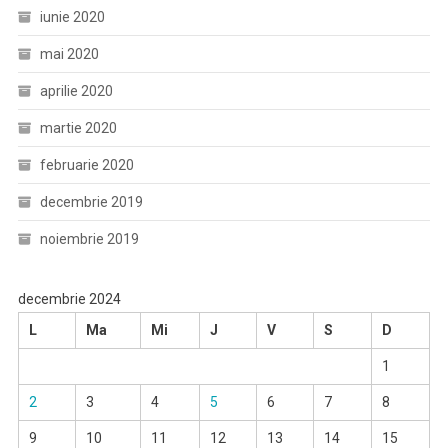
iunie 2020
mai 2020
aprilie 2020
martie 2020
februarie 2020
decembrie 2019
noiembrie 2019
decembrie 2024
L
Ma
Mi
J
V
S
D
1
2
3
4
5
6
7
8
9
10
11
12
13
14
15